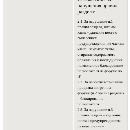
нарушения правил
раздела:
2.1. За нарушение п.1
правил раздела, членам
клана - удаление поста с
вынесением
предупреждения; не членам
клана - закрытие темы,
стирание содержимого
объявления и последующее
пожизненное блокирование
пользователя на форуме по
IP.
2.2. За несоответствие ника
продавца в игре и на
форуме (п.2 правил раздела)
– блокирование
пользователя.
2.3. За нарушение п.3
правил раздела – удаление
поста с предупреждением.
За повторение –