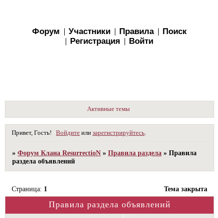
Форум
Участники
Правила
Поиск
Регистрация
Войти
Активные темы
Привет, Гость!
Войдите
или
зарегистрируйтесь
.
»
Форум Клана ResurrectioN
»
Правила раздела
»
Правила
раздела объявлений
Страница:
1
Тема закрыта
Правила раздела объявлений