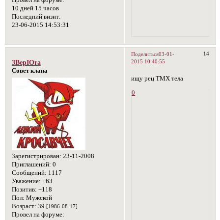
Провел на форуме:
10 дней 15 часов
Последний визит:
23-06-2015 14:53:31
14
Поделиться
03-01-
2015 10:40:55
3BepIOra
Совет клана
ищу рец ТМХ тела
0
Зарегистрирован
: 23-11-2008
Приглашений:
0
Сообщений:
1117
Уважение:
+63
Позитив:
+118
Пол:
Мужской
Возраст:
39
[1986-08-17]
Провел на форуме: