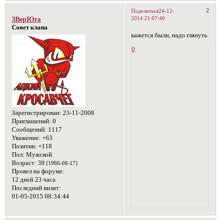
2
Поделиться
24-12-
2014 21:07:40
3BepIOra
Совет клана
кажется были, надо глянуть
0
Зарегистрирован
: 23-11-2008
Приглашений:
0
Сообщений:
1117
Уважение:
+63
Позитив:
+118
Пол:
Мужской
Возраст:
39
[1986-08-17]
Провел на форуме:
12 дней 23 часа
Последний визит:
01-05-2015 08:34:44