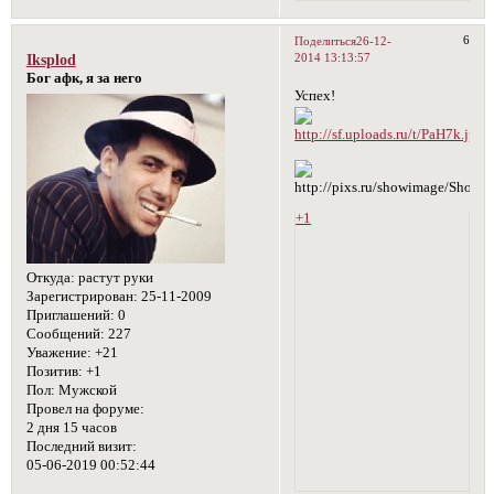
6
Поделиться
26-12-
2014 13:13:57
Iksplod
Бог афк, я за него
Успех!
+1
Откуда:
растут руки
Зарегистрирован
: 25-11-2009
Приглашений:
0
Сообщений:
227
Уважение:
+21
Позитив:
+1
Пол:
Мужской
Провел на форуме:
2 дня 15 часов
Последний визит:
05-06-2019 00:52:44