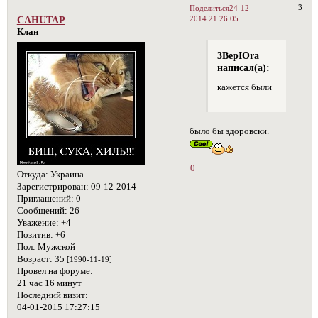
3
Поделиться
24-12-
2014 21:26:05
CAHUTAP
Клан
3BepIOra
написал(а):
кажется были
было бы здоровски.
0
Откуда:
Украина
Зарегистрирован
: 09-12-2014
Приглашений:
0
Сообщений:
26
Уважение:
+4
Позитив:
+6
Пол:
Мужской
Возраст:
35
[1990-11-19]
Провел на форуме:
21 час 16 минут
Последний визит:
04-01-2015 17:27:15