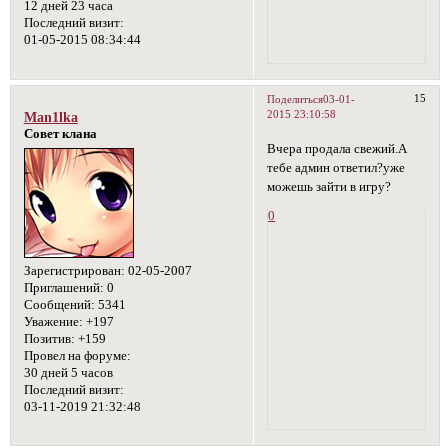
12 дней 23 часа
Последний визит:
01-05-2015 08:34:44
15
Поделиться
03-01-
2015 23:10:58
Man1lka
Совет клана
Вчера продала свежий.А
тебе админ ответил?уже
можешь зайти в игру?
0
Зарегистрирован
: 02-05-2007
Приглашений:
0
Сообщений:
5341
Уважение:
+197
Позитив:
+159
Провел на форуме:
30 дней 5 часов
Последний визит:
03-11-2019 21:32:48