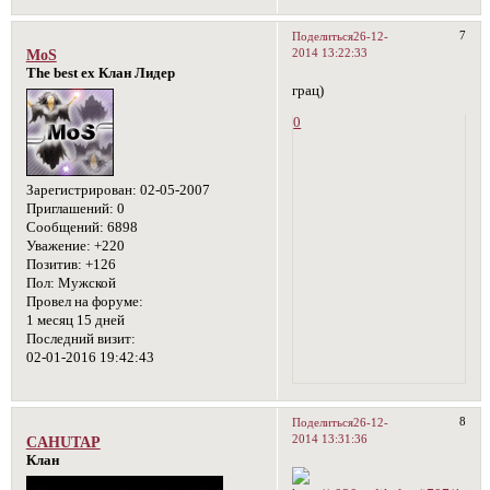
7
Поделиться
26-12-
2014 13:22:33
MoS
The best ex Клан Лидер
грац)
0
Зарегистрирован
: 02-05-2007
Приглашений:
0
Сообщений:
6898
Уважение:
+220
Позитив:
+126
Пол:
Мужской
Провел на форуме:
1 месяц 15 дней
Последний визит:
02-01-2016 19:42:43
8
Поделиться
26-12-
2014 13:31:36
CAHUTAP
Клан