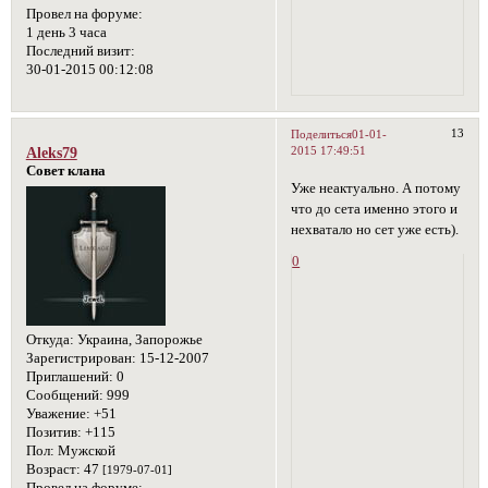
Провел на форуме:
1 день 3 часа
Последний визит:
30-01-2015 00:12:08
13
Поделиться
01-01-
2015 17:49:51
Aleks79
Совет клана
Уже неактуально. А потому
что до сета именно этого и
нехватало но сет уже есть).
0
Откуда:
Украина, Запорожье
Зарегистрирован
: 15-12-2007
Приглашений:
0
Сообщений:
999
Уважение:
+51
Позитив:
+115
Пол:
Мужской
Возраст:
47
[1979-07-01]