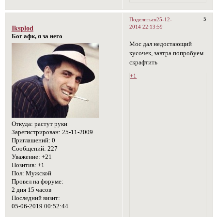
5
Поделиться
25-12-
2014 22:13:59
Iksplod
Бог афк, я за него
Мос дал недостающий
кусочек, завтра попробуем
скрафтить
+1
Откуда:
растут руки
Зарегистрирован
: 25-11-2009
Приглашений:
0
Сообщений:
227
Уважение:
+21
Позитив:
+1
Пол:
Мужской
Провел на форуме:
2 дня 15 часов
Последний визит:
05-06-2019 00:52:44